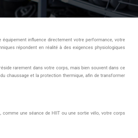
e équipement influence directement votre performance, votre
hniques répondent en réalité à des exigences physiologiques
 réside rarement dans votre corps, mais bien souvent dans ce
du chaussage et la protection thermique, afin de transformer
se, comme une séance de HIIT ou une sortie vélo, votre corps