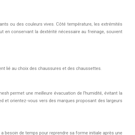
ssants ou des couleurs vives. Côté température, les extrémités
ut en conservant la dextérité nécessaire au freinage, souvent
vent lié au choix des chaussures et des chaussettes.
mesh permet une meilleure évacuation de l’humidité, évitant la
pied et orientez-vous vers des marques proposant des largeurs
e a besoin de temps pour reprendre sa forme initiale après une