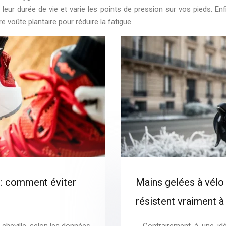
eur durée de vie et varie les points de pression sur vos pieds. Enfi
voûte plantaire pour réduire la fatigue.
 : comment éviter
Mains gelées à vélo
résistent vraiment à
 cheville, selon les données
Contrairement à une idée