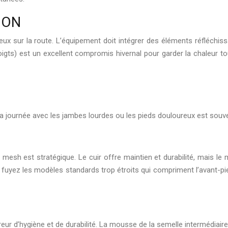
ION
ereux sur la route. L’équipement doit intégrer des éléments réfléchi
oigts) est un excellent compromis hivernal pour garder la chaleur to
ir sa journée avec les jambes lourdes ou les pieds douloureux est sou
 mesh est stratégique. Le cuir offre maintien et durabilité, mais le 
s, fuyez les modèles standards trop étroits qui compriment l’avant-
eur d’hygiène et de durabilité. La mousse de la semelle intermédiair