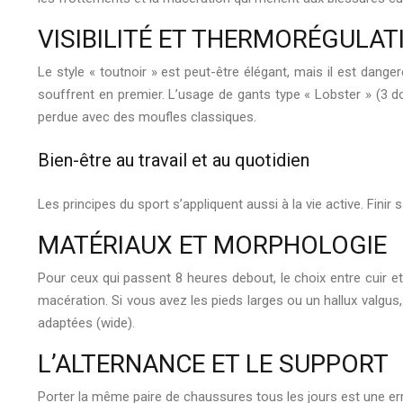
VISIBILITÉ ET THERMORÉGULAT
Le style « toutnoir » est peut-être élégant, mais il est dang
souffrent en premier. L’usage de gants type « Lobster » (3 d
perdue avec des moufles classiques.
Bien-être au travail et au quotidien
Les principes du sport s’appliquent aussi à la vie active. Fin
MATÉRIAUX ET MORPHOLOGIE
Pour ceux qui passent 8 heures debout, le choix entre cuir et
macération. Si vous avez les pieds larges ou un hallux valgu
adaptées (wide).
L’ALTERNANCE ET LE SUPPORT
Porter la même paire de chaussures tous les jours est une err