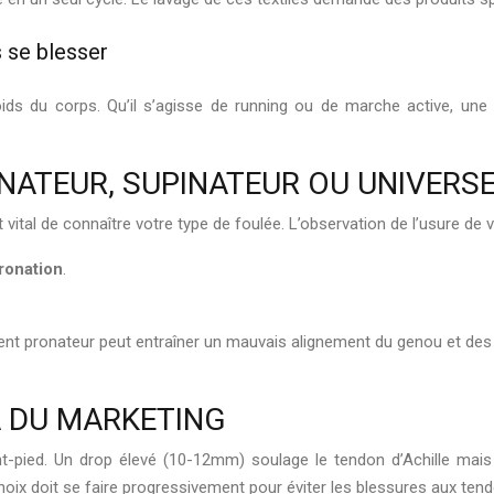
 se blesser
oids du corps. Qu’il s’agisse de running ou de marche active, u
NATEUR, SUPINATEUR OU UNIVERSE
t vital de connaître votre type de foulée. L’observation de l’usure de 
ronation
.
ent pronateur peut entraîner un mauvais alignement du genou et des do
LÀ DU MARKETING
ant-pied. Un drop élevé (10-12mm) soulage le tendon d’Achille mais 
choix doit se faire progressivement pour éviter les blessures aux ten