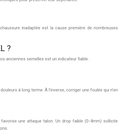
ne chaussure inadaptée est la cause première de nombreuses
L ?
vos anciennes semelles est un indicateur fiable :
uleurs à long terme. À l’inverse, corriger une foulée qui n’en
favorise une attaque talon. Un drop faible (0-4mm) sollicite
dons.