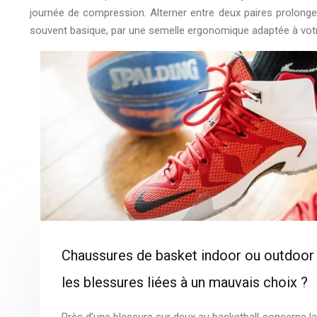
journée de compression. Alterner entre deux paires prolonge l
souvent basique, par une semelle ergonomique adaptée à votre 
Chaussures de basket indoor ou outdoor
les blessures liées à un mauvais choix ?
Près d’une blessure sur deux au basketball concerne la