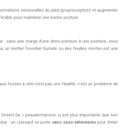
formations sensorielles du pied (proprioception) et augmenter
référable pour maintenir une bonne posture.
onge ; sans une marge d’une demi-pointure à une pointure, vous
ur un sentier forestier humide ou des feuilles mortes est une
aux fesses à vélo n’est pas une fatalité, c’est un problème de
e l’insert (la « peaudechamois ») est plus importante que son
olue : un cuissard se porte
sans sous-vêtements
pour éviter