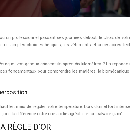
ou un professionnel passant ses journées debout, le choix de votr
e de simples choix esthétiques, les vêtements et accessoires tec
ourquoi vos genoux grincent-ils après dix kilomètres ? La réponse
incipes fondamentaux pour comprendre les matières, la biomécanique 
perposition
hauffer, mais de réguler votre température. Lors d’un effort inten
 joue la différence entre une sortie agréable et un calvaire glacé.
LA RÈGLE D’OR