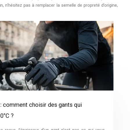
n, n’hésitez pas à remplacer la semelle de propreté d’origine,
 : comment choisir des gants qui
 0°C ?
 reçue, l’épaisseur d’un gant n’est pas ce qui vous