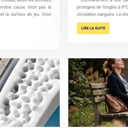
emière cause n’est pas la
protégera de l’onglée à 0°C
et la surface de jeu. Voici
circulation sanguine. La c
LIRE LA SUITE