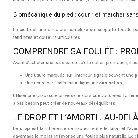
Biomécanique du pied : courir et marcher sans
Le pied est une structure complexe qui supporte tout le p
tendinites et douleurs articulaires.
COMPRENDRE SA FOULÉE : PRO
Avant d’acheter une paire parce qu’elle est en promotion, il es
Une usure marquée sur l’intérieur signale souvent une
p
Une usure sur l’extérieur indique une
supination
.
Utiliser une chaussure universelle alors que vous êtes fortem
a pas besoin peut créer de nouveaux déséquilibres.
LE DROP ET L’AMORTI : AU-DE
Le
drop
est la différence de hauteur entre le talon et l’av
davantage le mollet et favorise une foulée plus naturelle. Le 