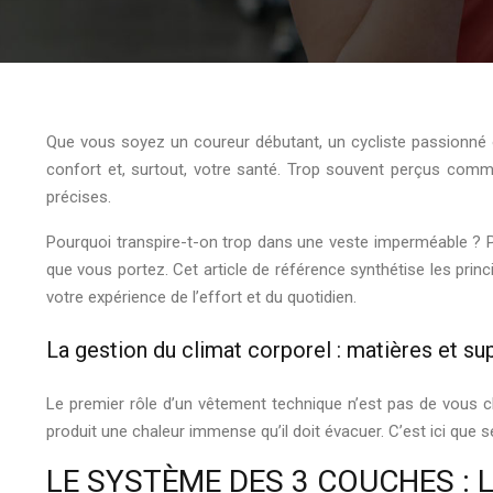
Que vous soyez un coureur débutant, un cycliste passionné 
confort et, surtout, votre santé. Trop souvent perçus comm
précises.
Pourquoi transpire-t-on trop dans une veste imperméable ? P
que vous portez. Cet article de référence synthétise les pr
votre expérience de l’effort et du quotidien.
La gestion du climat corporel : matières et su
Le premier rôle d’un vêtement technique n’est pas de vous c
produit une chaleur immense qu’il doit évacuer. C’est ici que se
LE SYSTÈME DES 3 COUCHES : 