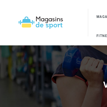
MAGA
FITNE