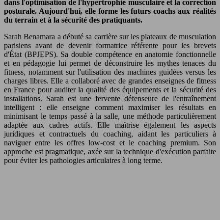
dans l'optimisation de l'hypertrophie musculaire et la correction
posturale. Aujourd'hui, elle forme les futurs coachs aux réalités
du terrain et à la sécurité des pratiquants.
Sarah Benamara a débuté sa carrière sur les plateaux de musculation
parisiens avant de devenir formatrice référente pour les brevets
d'État (BPJEPS). Sa double compétence en anatomie fonctionnelle
et en pédagogie lui permet de déconstruire les mythes tenaces du
fitness, notamment sur l'utilisation des machines guidées versus les
charges libres. Elle a collaboré avec de grandes enseignes de fitness
en France pour auditer la qualité des équipements et la sécurité des
installations. Sarah est une fervente défenseure de l'entraînement
intelligent : elle enseigne comment maximiser les résultats en
minimisant le temps passé à la salle, une méthode particulièrement
adaptée aux cadres actifs. Elle maîtrise également les aspects
juridiques et contractuels du coaching, aidant les particuliers à
naviguer entre les offres low-cost et le coaching premium. Son
approche est pragmatique, axée sur la technique d'exécution parfaite
pour éviter les pathologies articulaires à long terme.