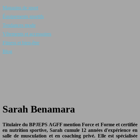
Magasins de sport
Équipements sportifs
Tendances mode
Vêtements et accessoires
Fitness et bien-être
Blog
Sarah Benamara
Titulaire du BPJEPS AGFF mention Force et Forme et certifiée
en nutrition sportive, Sarah cumule 12 années d'expérience en
salle de musculation et en coaching privé. Elle est spécialisée